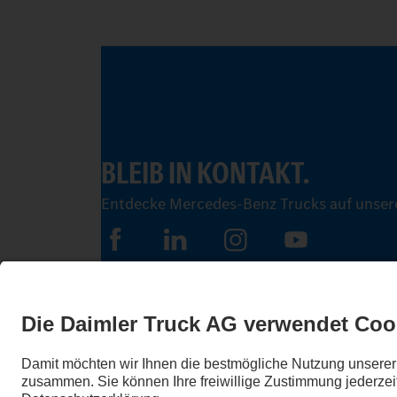
BLEIB IN KONTAKT.
Entdecke Mercedes-Benz Trucks auf unsere