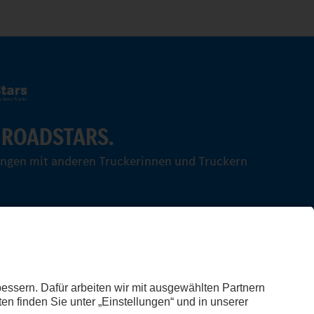
 ROADSTARS.
ungen mit anderen Truckerinnen und Truckern